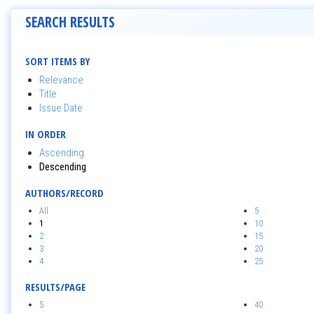
SEARCH RESULTS
SORT ITEMS BY
Relevance
Title
Issue Date
IN ORDER
Ascending
Descending
AUTHORS/RECORD
All
5
1
10
2
15
3
20
4
25
RESULTS/PAGE
5
40