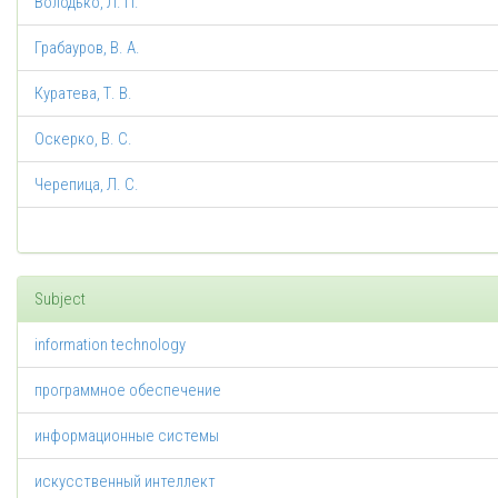
Володько, Л. П.
Грабауров, В. А.
Куратева, Т. В.
Оскерко, В. С.
Черепица, Л. С.
Subject
information technology
программное обеспечение
информационные системы
искусственный интеллект