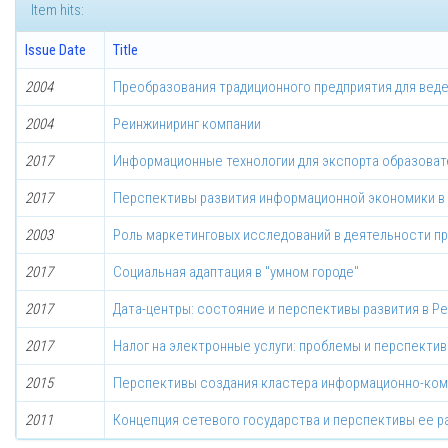
Item hits:
Issue Date
Title
2004
Преобразования традиционного предприятия для вед
2004
Реинжиниринг компании
2017
Информационные технологии для экспорта образоват
2017
Перспективы развития информационной экономики в
2003
Роль маркетинговых исследований в деятельности п
2017
Социальная адаптация в "умном городе"
2017
Дата-центры: состояние и перспективы развития в Р
2017
Налог на электронные услуги: проблемы и перспектив
2015
Перспективы создания кластера информационно-комм
2011
Концепция сетевого государства и перспективы ее р