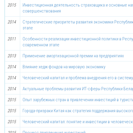
2015
Инвестиционная деятельность страховщика и основные на
совершенствования
2014
Стратегические приоритеты развития экономики Республи
этапе
2011
Особенности реализации инвестиционной политики в Респу
современном этапе
2013
Применение амортизационной премии на предприятиях
2014
Влияние хедж-фондов на мировую экономику
2014
Человеческий капитал и проблема внедрения его в систему
2014
Актуальные проблемы развития ИТ-сферы Республики Бела
2015
Опыт зарубежных стран в привлечении инвестиций в турис
2015
Города-призраки Китая как стратегия поддержания высоко
2015
Человеческий капитал: понятие и инвестиции в человеческ
2015
Процесс привлечения инвестиций