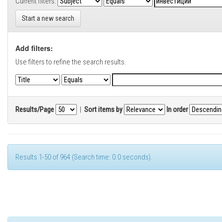
Current filters:
Start a new search
Add filters:
Use filters to refine the search results.
Results/Page
|
Sort items by
In order
Results 1-50 of 964 (Search time: 0.0 seconds).