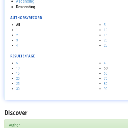
Ascending
Descending
AUTHORS/RECORD
All
5
1
10
2
15
3
20
4
25
RESULTS/PAGE
5
40
10
50
15
60
20
70
25
80
30
90
Discover
Author