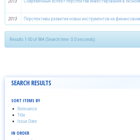
2013
Современный аспект перспектив инвестирования в эконом
2013
Перспективы развития новых инструментов на финансовом
Results 1-50 of 964 (Search time: 0.0 seconds).
SEARCH RESULTS
SORT ITEMS BY
Relevance
Title
Issue Date
IN ORDER