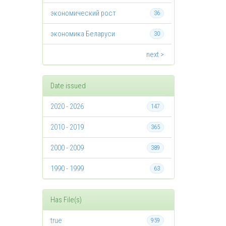
экономический рост
36
экономика Беларуси
30
next >
Date issued
2020 - 2026
147
2010 - 2019
365
2000 - 2009
389
1990 - 1999
63
Has File(s)
true
959