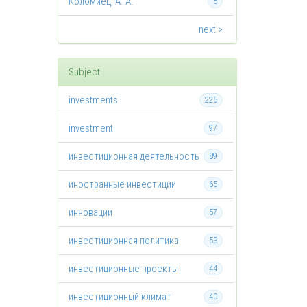
Коломиец, А. А.
5
next >
Subject
investments
225
investment
97
инвестиционная деятельность
89
иностранные инвестиции
65
инновации
57
инвестиционная политика
53
инвестиционные проекты
44
инвестиционный климат
40