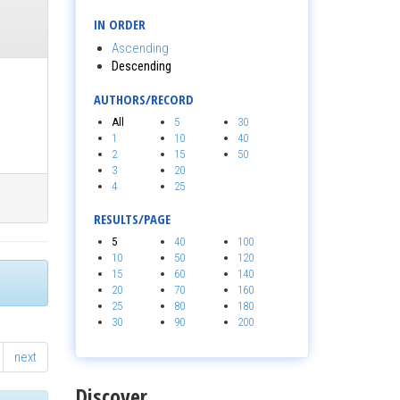
IN ORDER
Ascending
Descending
AUTHORS/RECORD
All
5
30
1
10
40
2
15
50
3
20
4
25
RESULTS/PAGE
5
40
100
10
50
120
15
60
140
20
70
160
25
80
180
30
90
200
next
Discover