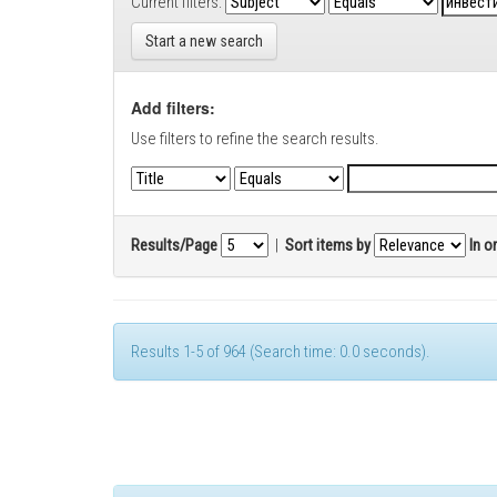
Current filters:
Start a new search
Add filters:
Use filters to refine the search results.
Results/Page
|
Sort items by
In o
Results 1-5 of 964 (Search time: 0.0 seconds).