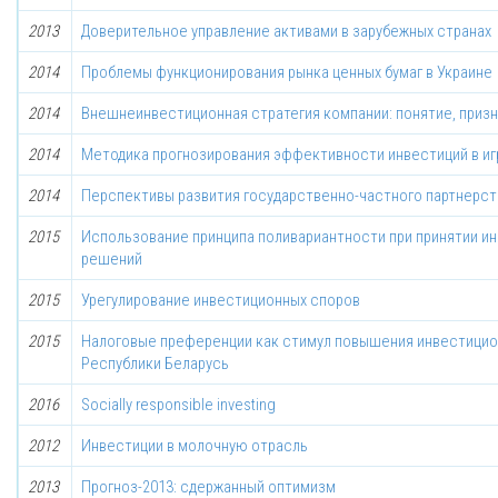
2013
Доверительное управление активами в зарубежных странах
2014
Проблемы функционирования рынка ценных бумаг в Украине
2014
Внешнеинвестиционная стратегия компании: понятие, приз
2014
Методика прогнозирования эффективности инвестиций в иг
2014
Перспективы развития государственно-частного партнерст
2015
Использование принципа поливариантности при принятии и
решений
2015
Урегулирование инвестиционных споров
2015
Налоговые преференции как стимул повышения инвестицио
Республики Беларусь
2016
Socially responsible investing
2012
Инвестиции в молочную отрасль
2013
Прогноз-2013: сдержанный оптимизм