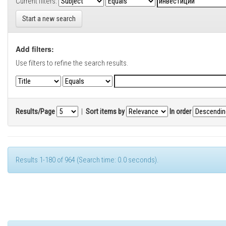
Current filters:
Start a new search
Add filters:
Use filters to refine the search results.
Results/Page
|
Sort items by
In order
Results 1-180 of 964 (Search time: 0.0 seconds).