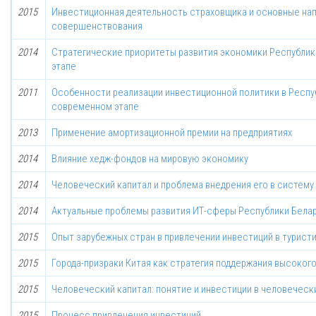
2015
Инвестиционная деятельность страховщика и основные на
совершенствования
2014
Стратегические приоритеты развития экономики Республик
этапе
2011
Особенности реализации инвестиционной политики в Респу
современном этапе
2013
Применение амортизационной премии на предприятиях
2014
Влияние хедж-фондов на мировую экономику
2014
Человеческий капитал и проблема внедрения его в систему
2014
Актуальные проблемы развития ИТ-сферы Республики Бела
2015
Опыт зарубежных стран в привлечении инвестиций в турис
2015
Города-призраки Китая как стратегия поддержания высоког
2015
Человеческий капитал: понятие и инвестиции в человеческ
2015
Процесс привлечения инвестиций