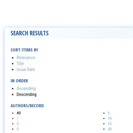
SEARCH RESULTS
SORT ITEMS BY
Relevance
Title
Issue Date
IN ORDER
Ascending
Descending
AUTHORS/RECORD
All
5
1
10
2
15
3
20