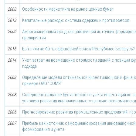
2008
Особенности маркетинга на рынке ценных бумаг
2013
Капитальные расходы: система сдержек и противовесов
2006
Амортизационный фонд как важнейший источник формиров
предприятия
2016
Быть или не быть оффшорной зоне в Республике Беларусь?
2014
Учет затрат на возмещение стоимости зданий с позиции ф
подхода
2008
Определение модели оптимальной инвестиционной и финанс
примере ОАО "СОМЗ"
2008
Совершенствование бухгалтерского учета инвестиций во в
условиях развития инновационных социально-экономически
2006
Прогнозирование развития промышленных предприятий: про
2007
Прибыль как источник самофинансирования инновационной
формирования и учета