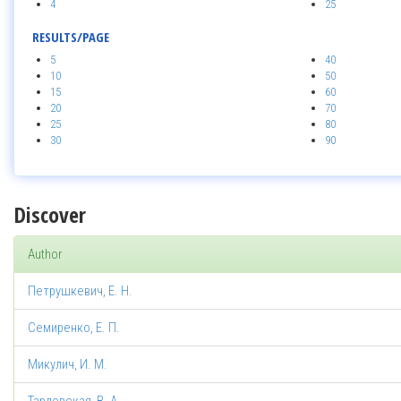
4
25
RESULTS/PAGE
5
40
10
50
15
60
20
70
25
80
30
90
Discover
Author
Петрушкевич, Е. Н.
Семиренко, Е. П.
Микулич, И. М.