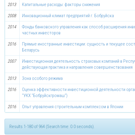
2013
Капитальные расходы: факторы снижения
2008
Инновационный климат предприятий г. Бобруйска
2014
Фонды банковского управления как способ расширения ин
частных инвесторов
2016
Прямые иностранные инвестиции: сущность и текущее сост
Беларусь
2007
Инвестиционная деятельность страховых компаний в Респу
действующая практика и направления совершенствования
2013
Зона особого режима
2016
Оценка эффективности инвестиционной деятельности орга
"УКХ "Боб­руйскгромаш")
2016
Опыт управления строительным комплексом в Японии
Results 1-180 of 964 (Search time: 0.0 seconds).