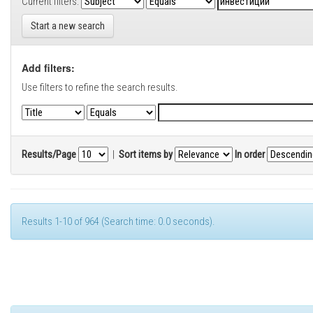
Current filters:
Start a new search
Add filters:
Use filters to refine the search results.
Results/Page
|
Sort items by
In order
Results 1-10 of 964 (Search time: 0.0 seconds).