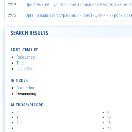
2014
Проблемы венчурного инвестирования в Республике Бела
2015
Организации с иностранными инвестициями и их роль в р
SEARCH RESULTS
SORT ITEMS BY
Relevance
Title
Issue Date
IN ORDER
Ascending
Descending
AUTHORS/RECORD
All
5
1
10
2
15
3
20