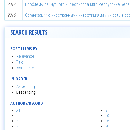
2014
Проблемы венчурного инвестирования в Республике Бела
2015
Организации с иностранными инвестициями и их роль в р
SEARCH RESULTS
SORT ITEMS BY
Relevance
Title
Issue Date
IN ORDER
Ascending
Descending
AUTHORS/RECORD
All
5
1
10
2
15
3
20