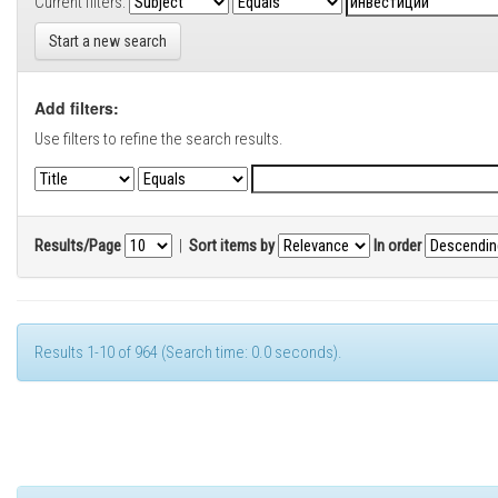
Current filters:
Start a new search
Add filters:
Use filters to refine the search results.
Results/Page
|
Sort items by
In order
Results 1-10 of 964 (Search time: 0.0 seconds).