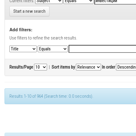
Current filters:
Start a new search
Add filters:
Use filters to refine the search results.
Results/Page
|
Sort items by
In order
Results 1-10 of 964 (Search time: 0.0 seconds).