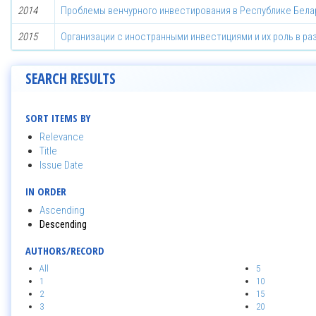
2014
Проблемы венчурного инвестирования в Республике Бела
2015
Организации с иностранными инвестициями и их роль в р
SEARCH RESULTS
SORT ITEMS BY
Relevance
Title
Issue Date
IN ORDER
Ascending
Descending
AUTHORS/RECORD
All
5
1
10
2
15
3
20