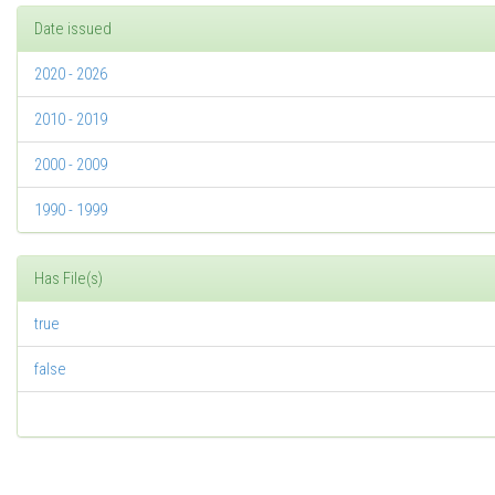
Date issued
2020 - 2026
2010 - 2019
2000 - 2009
1990 - 1999
Has File(s)
true
false