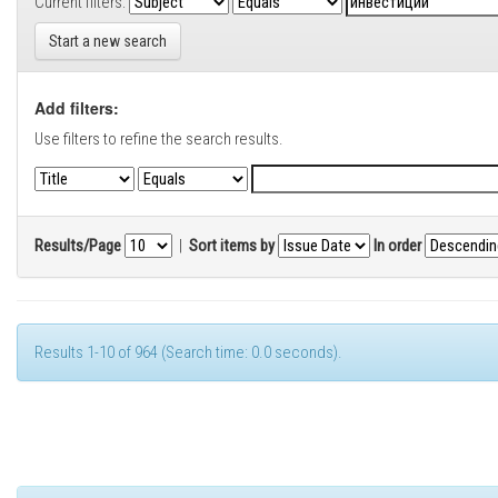
Current filters:
Start a new search
Add filters:
Use filters to refine the search results.
Results/Page
|
Sort items by
In order
Results 1-10 of 964 (Search time: 0.0 seconds).