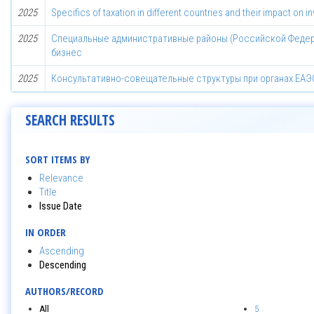
2025
Specifics of taxation in different countries and their impact on 
2025
Специальные административные районы (Российской Федера
бизнес
2025
Консультативно-совещательные структуры при органах ЕАЭ
SEARCH RESULTS
SORT ITEMS BY
Relevance
Title
Issue Date
IN ORDER
Ascending
Descending
AUTHORS/RECORD
All
5