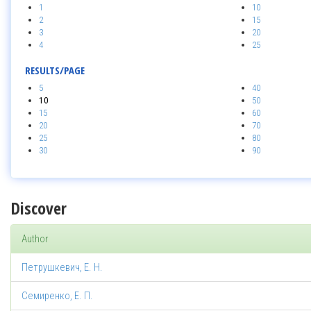
1
10
2
15
3
20
4
25
RESULTS/PAGE
5
40
10
50
15
60
20
70
25
80
30
90
Discover
Author
Петрушкевич, Е. Н.
Семиренко, Е. П.