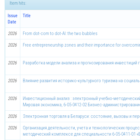
Item hits:
Issue
Title
Date
2026
From dot-com to dot-AI: the two bubbles
2026
Free entrepreneurship zones and their importance for overcomin
2026
Разработка модели анализа и прогнозирования инвестиций 
2026
Влияние развития историко-культурного туризма на социал
2026
Инвестиционный анализ : электронный учебно-методический
Мировая экономика, 6-05-0412-02 Бизнес-администрировани
2026
Электронная торговля в Беларуси: состояние, вызовы и пе
2026
Организация деятельности, учета и технологических процес
методический комплексе для специальности 6-05-0411-01 «Бу