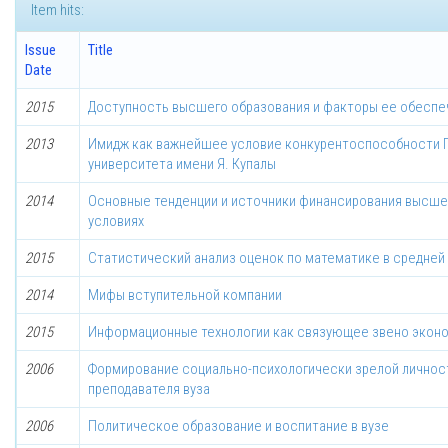
Item hits:
Issue
Title
Date
2015
Доступность высшего образования и факторы ее обеспе
2013
Имидж как важнейшее условие конкурентоспособности Г
университета имени Я. Купалы
2014
Основные тенденции и источники финансирования высше
условиях
2015
Статистический анализ оценок по математике в средней ш
2014
Мифы вступительной компании
2015
Информационные технологии как связующее звено эконо
2006
Формирование социально-психологически зрелой личност
преподавателя вуза
2006
Политическое образование и воспитание в вузе