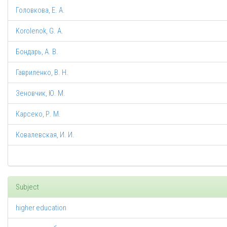
Головкова, Е. А.
Korolenok, G. A.
Бондарь, А. В.
Гавриленко, В. Н.
Зеновчик, Ю. М.
Карсеко, Р. М.
Ковалевская, И. И.
Subject
higher education