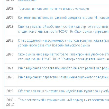
2008
Торговая инновация : понятие и классификация
2009
Контент-анализ концептуальной среды категории "Инноваци
2018
Оценка земельной собственности и кадастр : электронный
студентов специальности 1-25 01 16 «Экономика и управле
2018
О необходимости и возможности использования показателя
устойчивого развития потребительского рынка
2016
Экономика инноваций в торговле : электронный учебно-мет
специализации 1-25 01 10 02 "Коммерческая деятельность 
2011
Инновационная составляющая устойчивого развития сферы
2016
Инновационные стратегии и типы инновационного поведени
2007
Обратная связь в системе взаимодействий куратора и учебн
2008-
Технологический и функциональный подходы к классификац
05-20