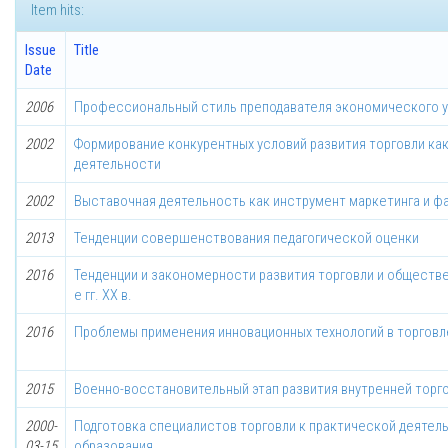
Item hits:
Issue
Title
Date
2006
Профессиональный стиль преподавателя экономического 
2002
Формирование конкурентных условий развития торговли ка
деятельности
2002
Выставочная деятельность как инструмент маркетинга и ф
2013
Тенденции совершенствования педагогической оценки
2016
Тенденции и закономерности развития торговли и обществе
е гг. ХХ в.
2016
Проблемы применения инновационных технологий в торговл
2015
Военно-восстановительный этап развития внутренней торговл
2000-
Подготовка специалистов торговли к практической деятель
03-15
образования