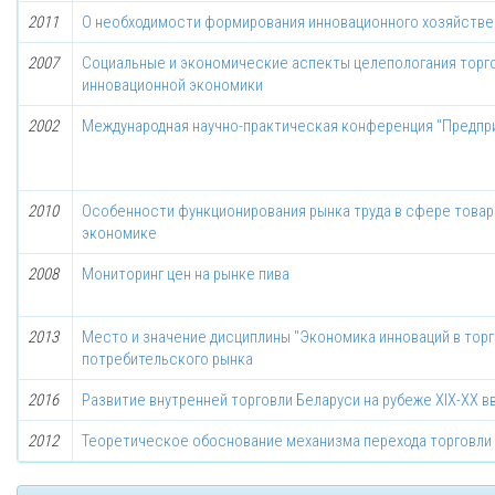
2011
О необходимости формирования инновационного хозяйстве
2007
Социальные и экономические аспекты целепологания торго
инновационной экономики
2002
Международная научно-практическая конференция "Предпри
2010
Особенности функционирования рынка труда в сфере товар
экономике
2008
Мониторинг цен на рынке пива
2013
Место и значение дисциплины "Экономика инноваций в торг
потребительского рынка
2016
Развитие внутренней торговли Беларуси на рубеже XIX-XX вв
2012
Теоретическое обоснование механизма перехода торговли 