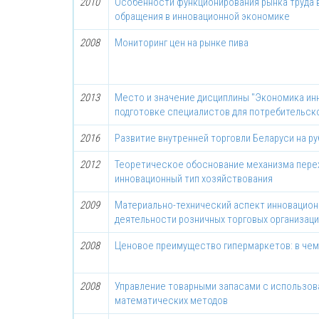
2010
Особенности функционирования рынка труда 
обращения в инновационной экономике
2008
Мониторинг цен на рынке пива
2013
Место и значение дисциплины "Экономика инн
подготовке специалистов для потребительск
2016
Развитие внутренней торговли Беларуси на ру
2012
Теоретическое обоснование механизма перех
инновационный тип хозяйствования
2009
Материально-технический аспект инновацион
деятельности розничных торговых организац
2008
Ценовое преимущество гипермаркетов: в чем
2008
Управление товарными запасами с использов
математических методов