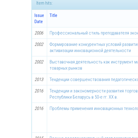
Item hits:
Issue
Title
Date
2006
Профессиональный стиль преподавателя эко
2002
Формирование конкурентных условий развити
активизации инновационной деятельности
2002
Выставочная деятельность как инструмент ма
товарных рынков
2013
Тенденции совершенствования педагогическ
2016
Тенденции и закономерности развития торгов
Республики Беларусь в 50-е гг. ХХ в.
2016
Проблемы применения инновационных техноло