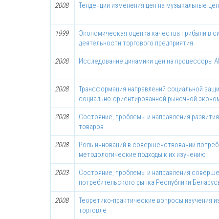
2008
Тенденции изменения цен на музыкальные це
1999
Экономическая оценка качества прибыли в 
деятельности торгового предприятия
2008
Исследование динамики цен на процессоры A
2008
Трансформация направлений социальной защи
социально-ориентированной рыночной эконо
2008
Состояние, проблемы и направления развити
товаров
2008
Роль инноваций в совершенствовании потреб
методологические подходы к их изучению
2003
Состояние, проблемы и направления соверш
потребительского рынка Республики Беларус
2008
Теоретико-практические вопросы изучения и
торговле