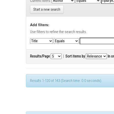
Current filters:
Start a new search
Add filters:
Use filters to refine the search results.
Results/Page
|
Sort items by
In o
Results 1-120 of 143 (Search time: 0.0 seconds).