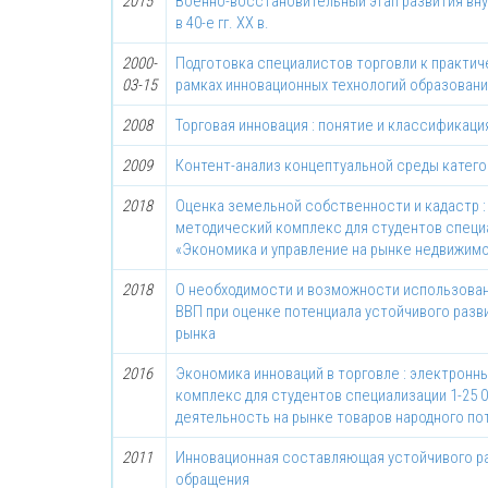
2015
Военно-восстановительный этап развития вн
в 40-е гг. ХХ в.
2000-
Подготовка специалистов торговли к практич
03-15
рамках инновационных технологий образован
2008
Торговая инновация : понятие и классификаци
2009
Контент-анализ концептуальной среды катего
2018
Оценка земельной собственности и кадастр :
методический комплекс для студентов специа
«Экономика и управление на рынке недвижим
2018
О необходимости и возможности использован
ВВП при оценке потенциала устойчивого разв
рынка
2016
Экономика инноваций в торговле : электронн
комплекс для студентов специализации 1-25 
деятельность на рынке товаров народного по
2011
Инновационная составляющая устойчивого р
обращения