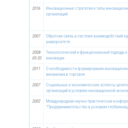
2016
Инновационные стратегии и типы инновацион
организаций
2007
Обратная связь в системе взаимодействий кур
университете
2008-
Технологический и функциональный подходы 
05-20
инновации
2011
О необходимости формирования инновационн
механизма в торговле
2007
Социальные и экономические аспекты целеп
организаций в условиях инновационной эконо
2002
Международная научно-практическая конфер
"Предпринимательство в условиях глобализац