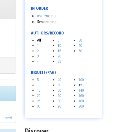
IN ORDER
Ascending
Descending
AUTHORS/RECORD
All
5
30
1
10
40
2
15
50
3
20
4
25
RESULTS/PAGE
5
40
100
10
50
120
15
60
140
20
70
160
25
80
180
30
90
200
next
Discover