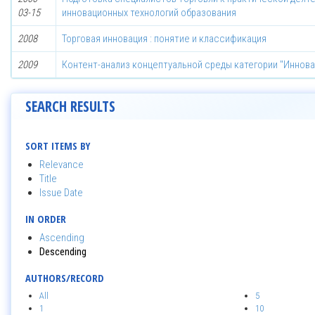
03-15
инновационных технологий образования
2008
Торговая инновация : понятие и классификация
2009
Контент-анализ концептуальной среды категории "Иннова
SEARCH RESULTS
SORT ITEMS BY
Relevance
Title
Issue Date
IN ORDER
Ascending
Descending
AUTHORS/RECORD
All
5
1
10