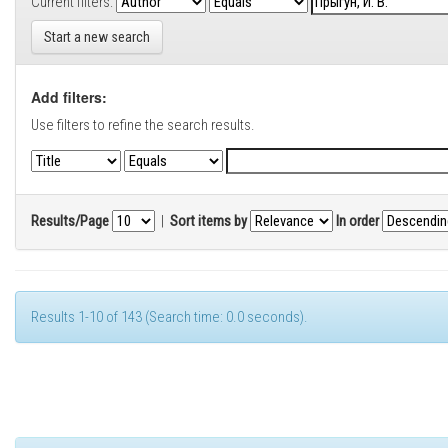
Current filters:
Start a new search
Add filters:
Use filters to refine the search results.
Results/Page
|
Sort items by
In order
Results 1-10 of 143 (Search time: 0.0 seconds).