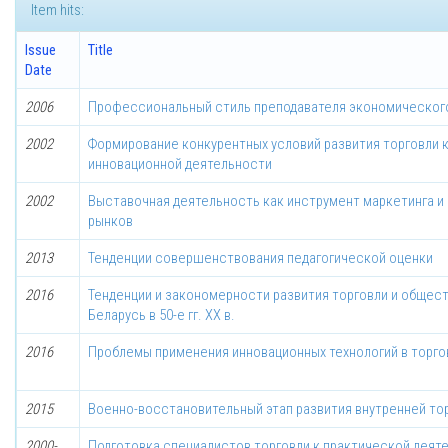
Item hits:
Issue
Title
Date
2006
Профессиональный стиль преподавателя экономическог
2002
Формирование конкурентных условий развития торговли 
инновационной деятельности
2002
Выставочная деятельность как инструмент маркетинга и
рынков
2013
Тенденции совершенствования педагогической оценки
2016
Тенденции и закономерности развития торговли и общес
Беларусь в 50-е гг. ХХ в.
2016
Проблемы применения инновационных технологий в торго
2015
Военно-восстановительный этап развития внутренней торго
2000-
Подготовка специалистов торговли к практической деяте