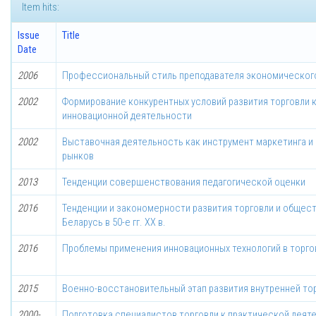
Item hits:
Issue
Title
Date
2006
Профессиональный стиль преподавателя экономическог
2002
Формирование конкурентных условий развития торговли 
инновационной деятельности
2002
Выставочная деятельность как инструмент маркетинга и
рынков
2013
Тенденции совершенствования педагогической оценки
2016
Тенденции и закономерности развития торговли и общес
Беларусь в 50-е гг. ХХ в.
2016
Проблемы применения инновационных технологий в торго
2015
Военно-восстановительный этап развития внутренней торго
2000-
Подготовка специалистов торговли к практической деяте