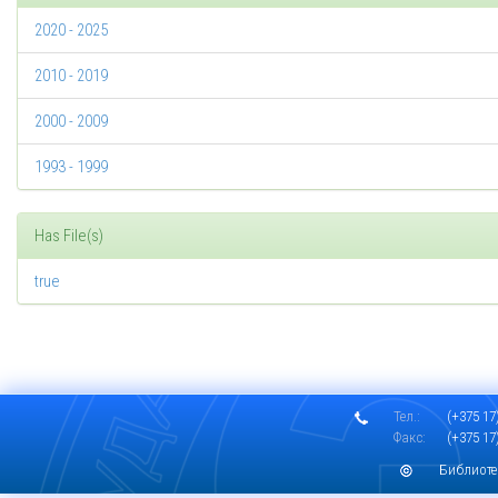
2020 - 2025
2010 - 2019
2000 - 2009
1993 - 1999
Has File(s)
true
Тел.:
(+375 17)
Факс:
(+375 17)
Библиоте