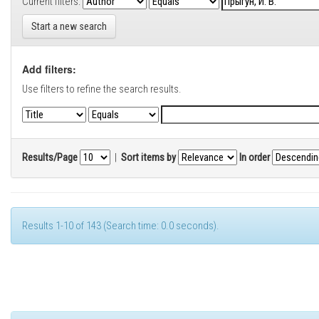
Current filters:
Start a new search
Add filters:
Use filters to refine the search results.
Results/Page
|
Sort items by
In order
Results 1-10 of 143 (Search time: 0.0 seconds).