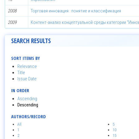
2008
Торговая инновация : понятие и классификация
2009
Контент-анализ концептуальной среды категории "Инно
SEARCH RESULTS
SORT ITEMS BY
Relevance
Title
Issue Date
IN ORDER
Ascending
Descending
AUTHORS/RECORD
All
5
1
10
2
15