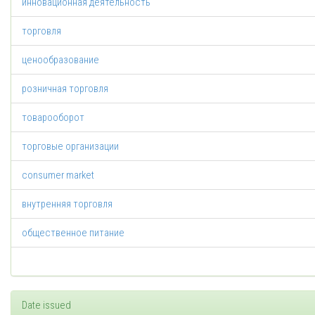
инновационная деятельность
торговля
ценообразование
розничная торговля
товарооборот
торговые организации
consumer market
внутренняя торговля
общественное питание
Date issued