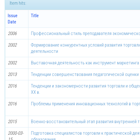
Item hits:
Issue
Title
Date
2006
Профессиональный стиль преподавателя экономическо
2002
Формирование конкурентных условий развития торговли
деятельности
2002
Выставочная деятельность как инструмент маркетинга 
2013
Тенденции совершенствования педагогической оценки
2016
Тенденции и закономерности развития торговли и общес
ХХ в.
2016
Проблемы применения инновационных технологий в тор
2015
Военно-восстановительный этап развития внутренней тор
2000-03-
Подготовка специалистов торговли к практической дея
15
образования