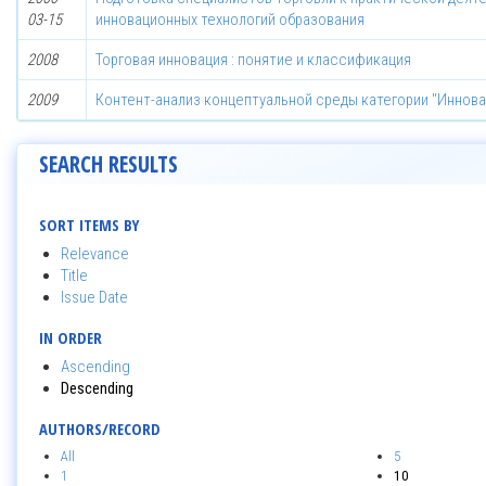
03-15
инновационных технологий образования
2008
Торговая инновация : понятие и классификация
2009
Контент-анализ концептуальной среды категории "Иннова
SEARCH RESULTS
SORT ITEMS BY
Relevance
Title
Issue Date
IN ORDER
Ascending
Descending
AUTHORS/RECORD
All
5
1
10