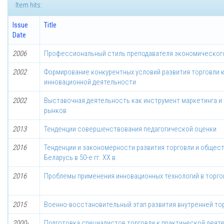
Item hits:
Issue
Title
Date
2006
Профессиональный стиль преподавателя экономическог
2002
Формирование конкурентных условий развития торговли 
инновационной деятельности
2002
Выставочная деятельность как инструмент маркетинга и
рынков
2013
Тенденции совершенствования педагогической оценки
2016
Тенденции и закономерности развития торговли и общес
Беларусь в 50-е гг. ХХ в.
2016
Проблемы применения инновационных технологий в торго
2015
Военно-восстановительный этап развития внутренней торго
2000-
Подготовка специалистов торговли к практической деяте