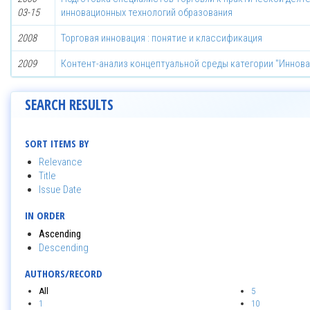
03-15
инновационных технологий образования
2008
Торговая инновация : понятие и классификация
2009
Контент-анализ концептуальной среды категории "Иннова
SEARCH RESULTS
SORT ITEMS BY
Relevance
Title
Issue Date
IN ORDER
Ascending
Descending
AUTHORS/RECORD
All
5
1
10