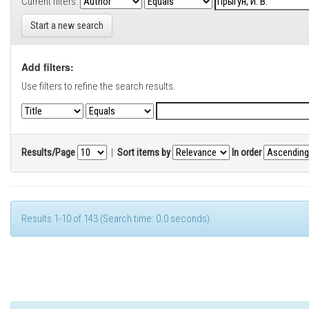
Current filters:
Start a new search
Add filters:
Use filters to refine the search results.
Results/Page
|
Sort items by
In order
Results 1-10 of 143 (Search time: 0.0 seconds).