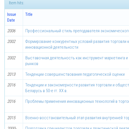
Item hits:
Issue
Title
Date
2006
Профессиональный стиль преподавателя экономическог
2002
Формирование конкурентных условий развития торговли 
инновационной деятельности
2002
Выставочная деятельность как инструмент маркетинга и
рынков
2013
Тенденции совершенствования педагогической оценки
2016
Тенденции и закономерности развития торговли и общес
Беларусь в 50-е гг. ХХ в.
2016
Проблемы применения инновационных технологий в торго
2015
Военно-восстановительный этап развития внутренней торго
2000-
Подготовка специалистов торговли к практической деяте