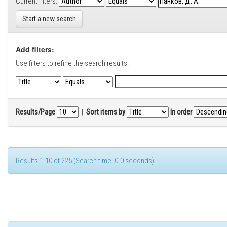
Current filters:
Start a new search
Add filters:
Use filters to refine the search results.
Results/Page
|
Sort items by
In order
Results 1-10 of 225 (Search time: 0.0 seconds).