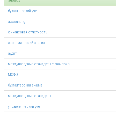
Subject
бухгалтерский учет
accounting
финансовая отчетность
экономический анализ
аудит
международные стандарты финансово...
МСФО
бухгалтерский анализ
международные стандарты
управленческий учет