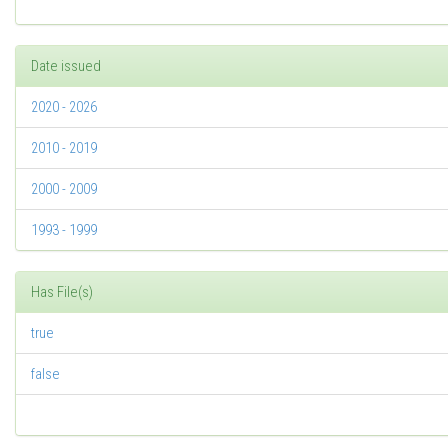
Date issued
2020 - 2026
2010 - 2019
2000 - 2009
1993 - 1999
Has File(s)
true
false