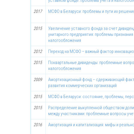
уставном фонде: проблемы учета и налогооб
2017
МСФО в Беларуси: проблемы и пути их решени
2015
Увеличение уставного фонда за счет дивиден
унитарного предприятия: проблемы признания 
налогообложения
2012
Переход на МСФО – важный фактор инновацио
2015
Поквартальные дивиденды: проблемные вопр
налогообложения
2009
Амортизационный фонд – сдерживающий факт
развития коммерческих организаций
2015
МСФО в Беларуси: состояние, проблемы, пер
2015
Распределение выкупленной обществом доли
между участниками: проблемные вопросы уче
2016
Амортизация и капитализация: мифы и реальн