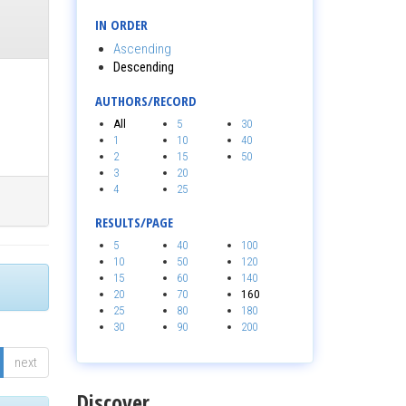
IN ORDER
Ascending
Descending
AUTHORS/RECORD
All
5
30
1
10
40
2
15
50
3
20
4
25
RESULTS/PAGE
5
40
100
10
50
120
15
60
140
20
70
160
25
80
180
30
90
200
next
Discover