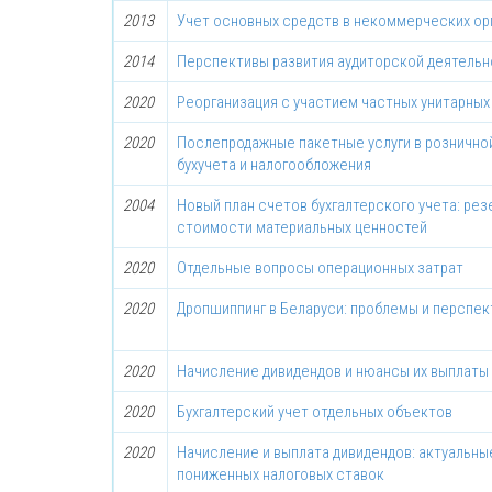
2013
Учет основных средств в некоммерческих ор
2014
Перспективы развития аудиторской деятель
2020
Реорганизация с участием частных унитарных
2020
Послепродажные пакетные услуги в рознично
бухучета и налогообложения
2004
Новый план счетов бухгалтерского учета: ре
стоимости материальных ценностей
2020
Отдельные вопросы операционных затрат
2020
Дропшиппинг в Беларуси: проблемы и перспе
2020
Начисление дивидендов и нюансы их выплат
2020
Бухгалтерский учет отдельных объектов
2020
Начисление и выплата дивидендов: актуальн
пониженных налоговых ставок