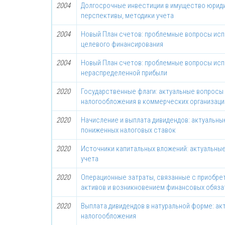
2004
Долгосрочные инвестиции в имущество юриди
перспективы, методики учета
2004
Новый План счетов: проблемные вопросы ис
целевого финансирования
2004
Новый План счетов: проблемные вопросы ис
нераспределенной прибыли
2020
Государственные флаги: актуальные вопросы 
налогообложения в коммерческих организаци
2020
Начисление и выплата дивидендов: актуальн
пониженных налоговых ставок
2020
Источники капитальных вложений: актуальны
учета
2020
Операционные затраты, связанные с приобр
активов и возникновением финансовых обяза
2020
Выплата дивидендов в натуральной форме: ак
налогообложения