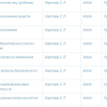
ческих лиц: проблемы,
Коротаев, С. Л.
Article
Р
пользования средств
Коротаев, С. Л.
Article
Р
пользования
Коротаев, С. Л.
Article
Р
бухгалтерского учета и
Коротаев, С. Л.
Article
Р
ях
ые вопросы применения
Коротаев, С. Л.
Article
Р
е вопросы бухгалтерского
Коротаев, С. Л.
Article
Р
етением финансовых
Коротаев, С. Л.
Article
Р
тельств
туальные вопросы учета и
Коротаев, С. Л.
Article
Р