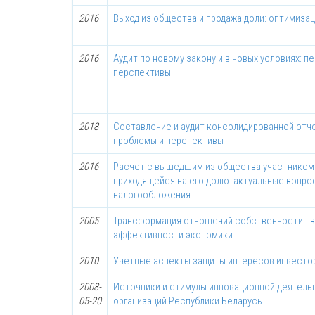
2016
Выход из общества и продажа доли: оптимизац
2016
Аудит по новому закону и в новых условиях: п
перспективы
2018
Составление и аудит консолидированной отче
проблемы и перспективы
2016
Расчет с вышедшим из общества участником 
приходящейся на его долю: актуальные вопрос
налогообложения
2005
Трансформация отношений собственности - 
эффективности экономики
2010
Учетные аспекты защиты интересов инвесто
2008-
Источники и стимулы инновационной деятел
05-20
организаций Республики Беларусь