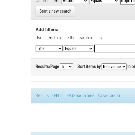
Current filters:
Start a new search
Add filters:
Use filters to refine the search results.
Results/Page
|
Sort items by
In o
Results 1-144 of 144 (Search time: 0.0 seconds).