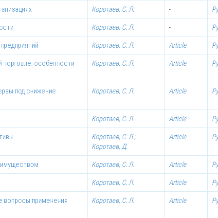
ганизациях
Коротаев, С. Л.
-
Р
ности
Коротаев, С. Л.
-
Р
 предприятий
Коротаев, С. Л.
Article
Р
й торговле: особенности
Коротаев, С. Л.
Article
Р
зервы под снижение
Коротаев, С. Л.
Article
Р
Коротаев, С. Л.
Article
Р
ктивы
Коротаев, С. Л.
;
Article
Р
Коротаев, Д.
ы имуществом
Коротаев, С. Л.
Article
Р
Коротаев, С. Л.
Article
Р
ые вопросы применения
Коротаев, С. Л.
Article
Р