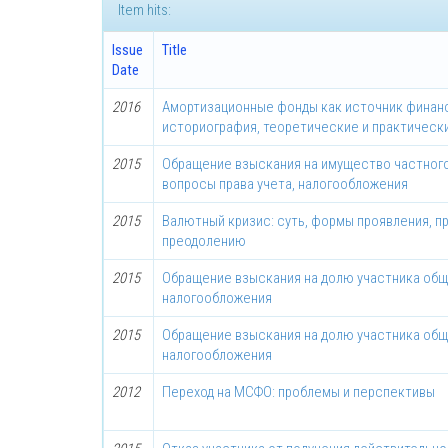
Item hits:
Issue
Title
Date
2016
Амортизационные фонды как источник финанс
историография, теоретические и практическ
2015
Обращение взыскания на имущество частного
вопросы права учета, налогообложения
2015
Валютный кризис: суть, формы проявления, п
преодолению
2015
Обращение взыскания на долю участника общ
налогообложения
2015
Обращение взыскания на долю участника общ
налогообложения
2012
Переход на МСФО: проблемы и перспективы