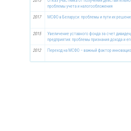
2015
Отказ участника от получения действительно
проблемы учета и налогообложения
2017
МСФО в Беларуси: проблемы и пути их решени
2015
Увеличение уставного фонда за счет дивиден
предприятия: проблемы признания дохода и е
2012
Переход на МСФО – важный фактор инновацио