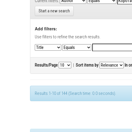
Current filters:
Start a new search
Add filters:
Use filters to refine the search results.
Results/Page
|
Sort items by
In o
Results 1-10 of 144 (Search time: 0.0 seconds).