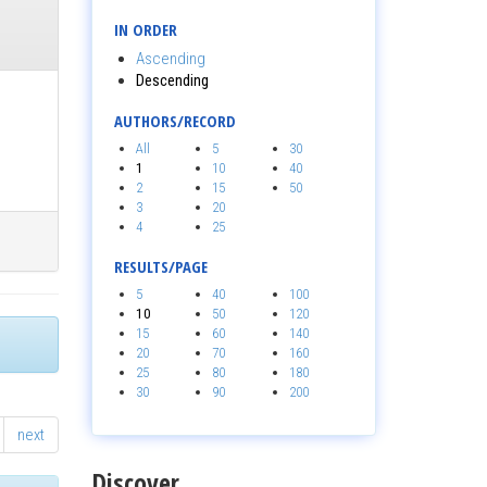
IN ORDER
Ascending
Descending
AUTHORS/RECORD
All
5
30
1
10
40
2
15
50
3
20
4
25
RESULTS/PAGE
5
40
100
10
50
120
15
60
140
20
70
160
25
80
180
30
90
200
next
Discover