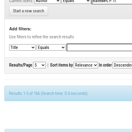
Current filters:
Start a new search
Add filters:
Use filters to refine the search results.
Results/Page
|
Sort items by
In order
Results 1-5 of 166 (Search time: 0.0 seconds).