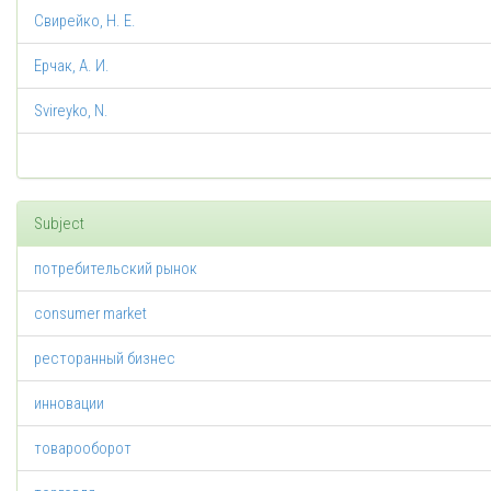
Свирейко, Н. Е.
Ерчак, А. И.
Svireyko, N.
Subject
потребительский рынок
consumer market
ресторанный бизнес
инновации
товарооборот