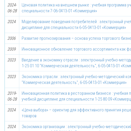
2024-
Ценовая политика на внешнем рынке : учебная программа у
06-28
специальности 7-06-0413-01 «Коммерция»
2024
Моделирование поведения потребителей : электронный уче
дисциплине для специальности 6-05-0413-01 «Коммерция»
2006
Развитие прогнозирования – основа успеха торгового бизн
2009
Инновационное обновление торгового ассортимента как ф
2023
Введение в экономику отрасли : электронный учебно-мето
1-25 01 10 "Коммерческая деятельность", 6-05-0413-01 «Ко
2023
Экономика отрасли : электронный учебно-методический ком
"Коммерческая деятельность", 6-05-0413-01 «Коммерция»
2019-
Инновационная политика в ресторанном бизнесе : учебная
06-28
учебной дисциплине для специальности 1-25 80 09 «Коммерц
2024
«Цена выбора» – ориентир для эффективного принятия реш
товаров
2024
Экономика организации : электронный учебно-методический