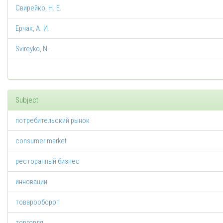
Свирейко, Н. Е.
Ерчак, А. И.
Svireyko, N.
Subject
потребительский рынок
consumer market
ресторанный бизнес
инновации
товарооборот
торговля