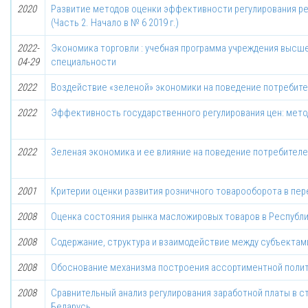
2020
Развитие методов оценки эффективности регулирования ре
(Часть 2. Начало в № 6 2019 г.)
2022-
Экономика торговли : учебная программа учреждения высше
04-29
специальности
2022
Воздействие «зеленой» экономики на поведение потребит
2022
Эффективность государственного регулирования цен: мет
2022
Зеленая экономика и ее влияние на поведение потребител
2001
Критерии оценки развития розничного товарооборота в пе
2008
Оценка состояния рынка масложировых товаров в Республи
2008
Содержание, структура и взаимодействие между субъектам
2008
Обоснование механизма построения ассортиментной полит
2008
Сравнительный анализ регулирования заработной платы в с
Беларусь