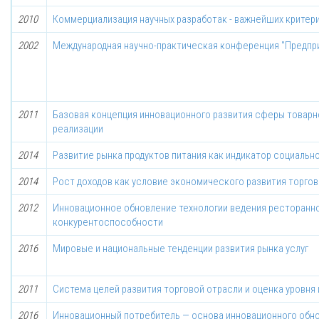
2010
Коммерциализация научных разработак - важнейших критер
2002
Международная научно-практическая конференция "Предпри
2011
Базовая концепция инновационного развития сферы товарн
реализации
2014
Развитие рынка продуктов питания как индикатор социальн
2014
Рост доходов как условие экономического развития торгов
2012
Инновационное обновление технологии ведения ресторанно
конкурентоспособности
2016
Мировые и национальные тенденции развития рынка услуг
2011
Система целей развития торговой отрасли и оценка уровня
2016
Инновационный потребитель — основа инновационного обн