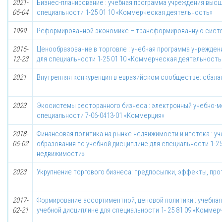
2021-
Бизнес-планирование : учебная программа учреждения высш
05-04
специальности 1-25 01 10 «Коммерческая деятельность»
1999
Реформированной экономике – трансформированную систе
2015-
Ценообразование в торговле : учебная программа учрежден
12-23
для специальности 1-25 01 10 «Коммерческая деятельность
2021
Внутренняя конкуренция в евразийском сообществе: сбал
2023
Экосистемы ресторанного бизнеса : электронный учебно-м
специальности 7-06-0413-01 «Коммерция»
2018-
Финансовая политика на рынке недвижимости и ипотека : у
05-02
образования по учебной дисциплине для специальности 1-25
недвижимости»
2023
Укрупнение торгового бизнеса: предпосылки, эффекты, пр
2017-
Формирование ассортиментной, ценовой политики : учебна
02-21
учебной дисциплине для специальности 1- 25 81 09 «Комме