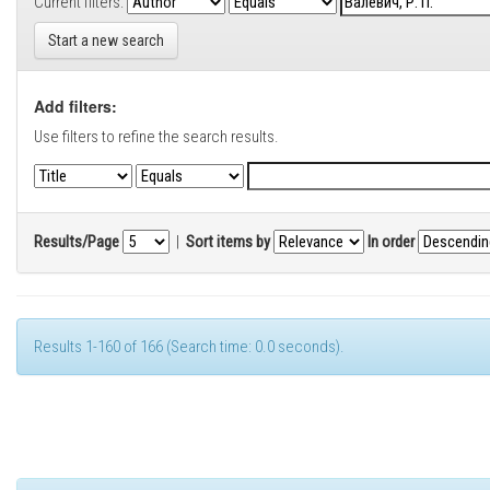
Current filters:
Start a new search
Add filters:
Use filters to refine the search results.
Results/Page
|
Sort items by
In order
Results 1-160 of 166 (Search time: 0.0 seconds).