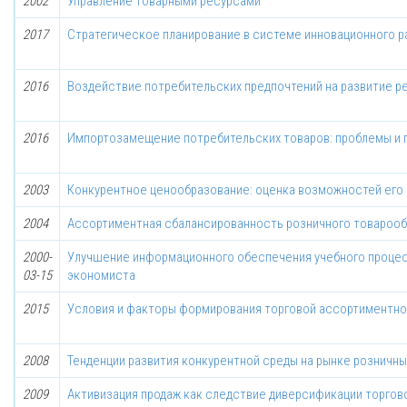
2002
Управление товарными ресурсами
2017
Стратегическое планирование в системе инновационного р
2016
Воздействие потребительских предпочтений на развитие р
2016
Импортозамещение потребительских товаров: проблемы и 
2003
Конкурентное ценообразование: оценка возможностей его 
2004
Ассортиментная сбалансированность розничного товароо
2000-
Улучшение информационного обеспечения учебного процес
03-15
экономиста
2015
Условия и факторы формирования торговой ассортиментной
2008
Тенденции развития конкурентной среды на рынке розничны
2009
Активизация продаж как следствие диверсификации торго