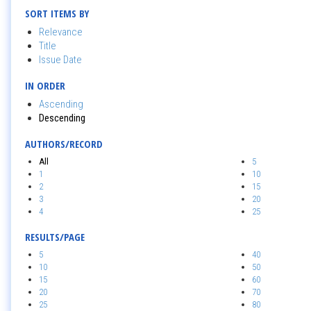
SORT ITEMS BY
Relevance
Title
Issue Date
IN ORDER
Ascending
Descending
AUTHORS/RECORD
All
5
1
10
2
15
3
20
4
25
RESULTS/PAGE
5
40
10
50
15
60
20
70
25
80