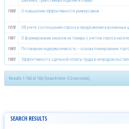
швейных, трикотажных изделий и обуви)
1988
О повышении эффективности универсамов
1978
Об учете соотношения спроса и предложения в розничных 
1981
О формировании заказов на товары с учетом спроса насел
1983
Потоварная издержкоемкость – основа планирования торг
1985
Эффективность сдельной оплаты труда в непродовольстве
Results 1-160 of 166 (Search time: 0.0 seconds).
SEARCH RESULTS