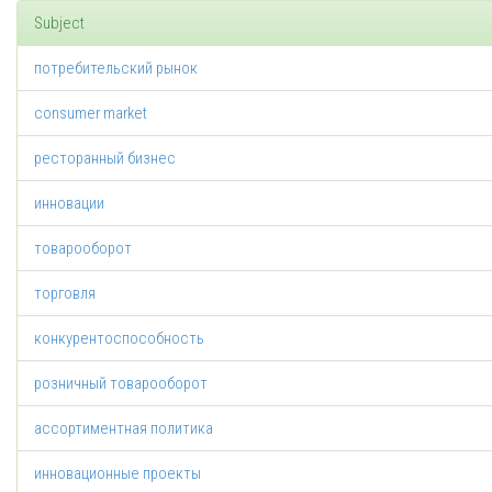
Subject
потребительский рынок
consumer market
ресторанный бизнес
инновации
товарооборот
торговля
конкурентоспособность
розничный товарооборот
ассортиментная политика
инновационные проекты