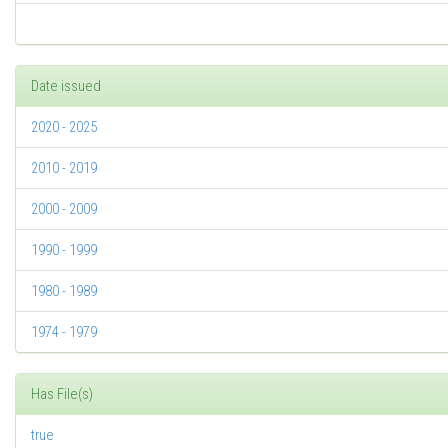
Date issued
2020 - 2025
2010 - 2019
2000 - 2009
1990 - 1999
1980 - 1989
1974 - 1979
Has File(s)
true