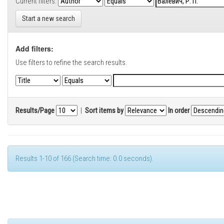
Current filters:
Start a new search
Add filters:
Use filters to refine the search results.
Results/Page
|
Sort items by
In order
Results 1-10 of 166 (Search time: 0.0 seconds).