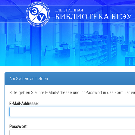
Skip
navigation
ЭЛЕКТРОННАЯ
БИБЛИОТЕКА БГЭУ
Am System anmelden
Bitte geben Sie Ihre E-Mail-Adresse und Ihr Passwort in das Formular ei
E-Mail-Addresse:
Passwort: