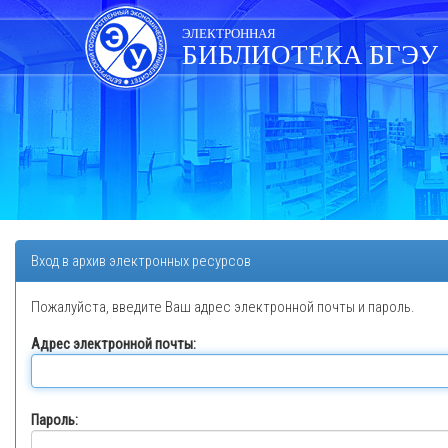
Skip
navigation
ЭЛЕКТРОННАЯ
БИБЛИОТЕКА БГЭУ
Вход в архив электронных ресурсов
Пожалуйста, введите Ваш адрес электронной почты и пароль.
Адрес электронной почты:
Пароль: