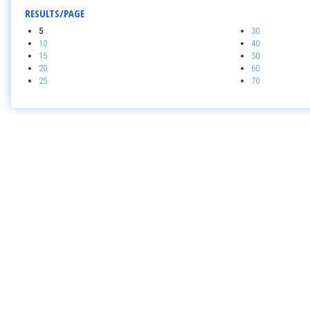
RESULTS/PAGE
5
30
10
40
15
50
20
60
25
70