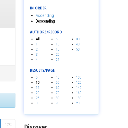
IN ORDER
Ascending
Descending
AUTHORS/RECORD
All
5
30
1
10
40
2
15
50
3
20
4
25
RESULTS/PAGE
5
40
100
10
50
120
15
60
140
20
70
160
25
80
180
30
90
200
next
Discover