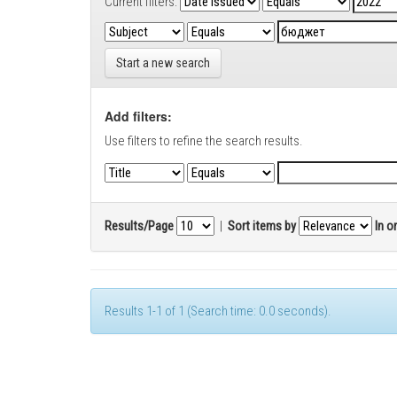
Current filters:
Start a new search
Add filters:
Use filters to refine the search results.
Results/Page
|
Sort items by
In o
Results 1-1 of 1 (Search time: 0.0 seconds).