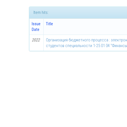
Item hits:
Issue
Title
Date
2022
Организация бюджетного процесса : электро
студентов специальности 1-25 01 04 "Финансы