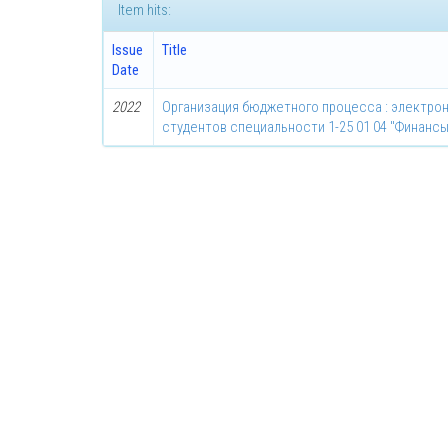
Item hits:
Issue
Title
Date
2022
Организация бюджетного процесса : электро
студентов специальности 1-25 01 04 "Финансы