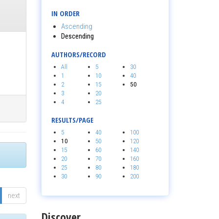
IN ORDER
Ascending
Descending
AUTHORS/RECORD
All
5
30
1
10
40
2
15
50
3
20
4
25
RESULTS/PAGE
5
40
100
10
50
120
15
60
140
20
70
160
25
80
180
30
90
200
next
Discover