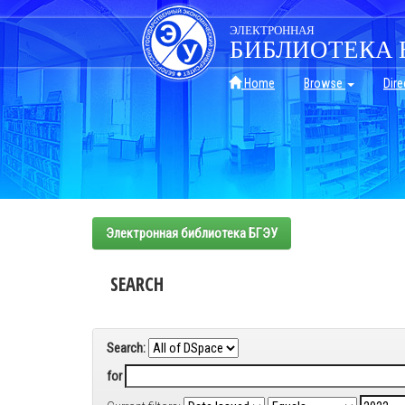
Skip
navigation
ЭЛЕКТРОННАЯ
БИБЛИОТЕКА 
Home
Browse
Dire
Электронная библиотека БГЭУ
SEARCH
Search:
for