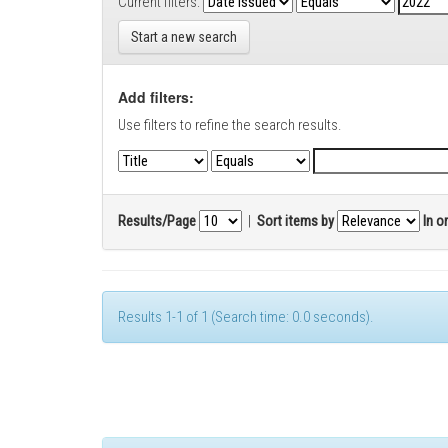
Current filters:
Start a new search
Add filters:
Use filters to refine the search results.
Results/Page
|
Sort items by
In o
Results 1-1 of 1 (Search time: 0.0 seconds).