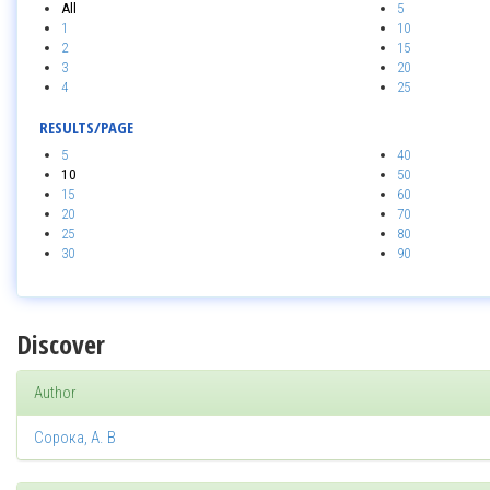
All
5
1
10
2
15
3
20
4
25
RESULTS/PAGE
5
40
10
50
15
60
20
70
25
80
30
90
Discover
Author
Сорока, А. В