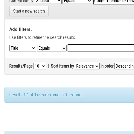
Current filters:
Start a new search
Add filters:
Use filters to refine the search results.
Results/Page
|
Sort items by
In order
Results 1-1 of 1 (Search time: 0.0 seconds).