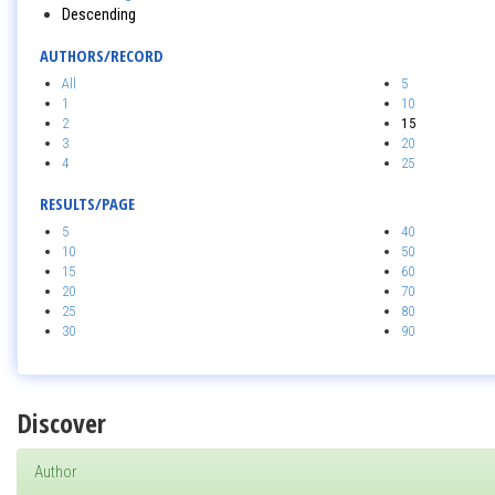
Descending
AUTHORS/RECORD
All
5
1
10
2
15
3
20
4
25
RESULTS/PAGE
5
40
10
50
15
60
20
70
25
80
30
90
Discover
Author