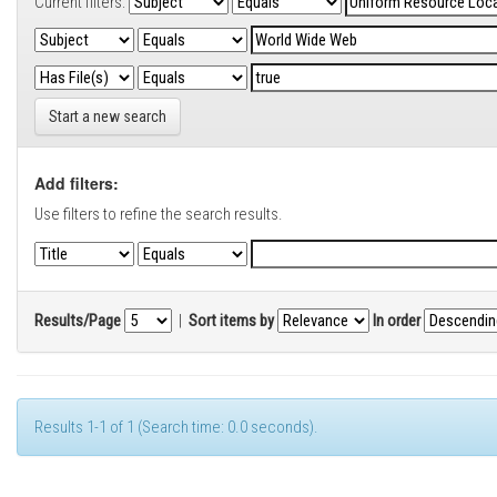
Current filters:
Start a new search
Add filters:
Use filters to refine the search results.
Results/Page
|
Sort items by
In order
Results 1-1 of 1 (Search time: 0.0 seconds).