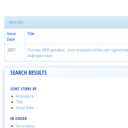
Item hits:
Issue
Title
Date
2021
Основы WEB-дизайна : электронный учебно-методически
информатика»
SEARCH RESULTS
SORT ITEMS BY
Relevance
Title
Issue Date
IN ORDER
Ascending