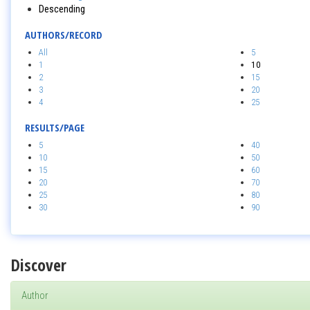
Descending
AUTHORS/RECORD
All
5
1
10
2
15
3
20
4
25
RESULTS/PAGE
5
40
10
50
15
60
20
70
25
80
30
90
Discover
Author