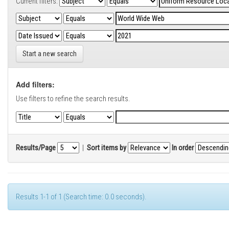
Current filters:
Start a new search
Add filters:
Use filters to refine the search results.
Results/Page
|
Sort items by
In order
Results 1-1 of 1 (Search time: 0.0 seconds).