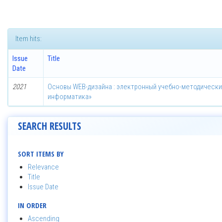
Item hits:
Issue
Title
Date
2021
Основы WEB-дизайна : электронный учебно-методически
информатика»
SEARCH RESULTS
SORT ITEMS BY
Relevance
Title
Issue Date
IN ORDER
Ascending