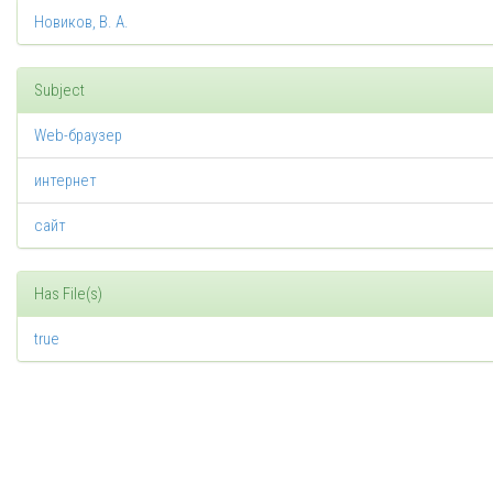
Новиков, В. А.
Subject
Web-браузер
интернет
сайт
Has File(s)
true