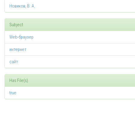
Новиков, В. А.
Subject
Web-браузер
интернет
сайт
Has File(s)
true