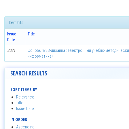
Item hits:
Issue
Title
Date
2021
Основы WEB-дизайна : электронный учебно-методически
информатика»
SEARCH RESULTS
SORT ITEMS BY
Relevance
Title
Issue Date
IN ORDER
Ascending