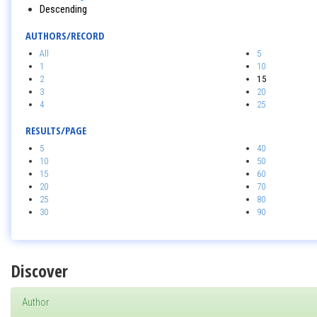
Descending
AUTHORS/RECORD
All
5
1
10
2
15
3
20
4
25
RESULTS/PAGE
5
40
10
50
15
60
20
70
25
80
30
90
Discover
Author