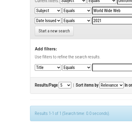
Current filters:
Start a new search
Add filters:
Use filters to refine the search results.
Results/Page
|
Sort items by
In o
Results 1-1 of 1 (Search time: 0.0 seconds).