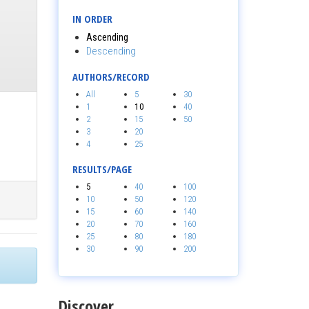
IN ORDER
Ascending
Descending
AUTHORS/RECORD
All
5
30
1
10
40
2
15
50
3
20
4
25
RESULTS/PAGE
5
40
100
10
50
120
15
60
140
20
70
160
25
80
180
30
90
200
Discover