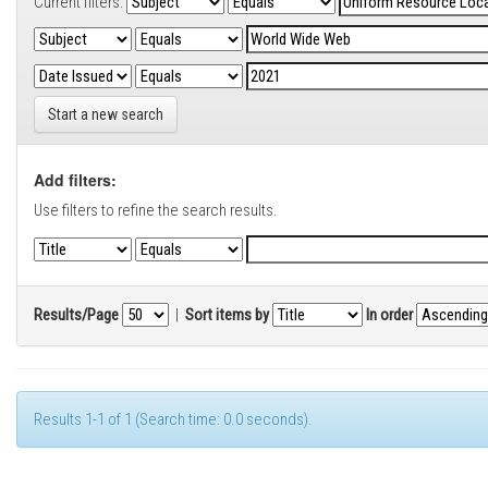
Current filters:
Start a new search
Add filters:
Use filters to refine the search results.
Results/Page
|
Sort items by
In order
Results 1-1 of 1 (Search time: 0.0 seconds).