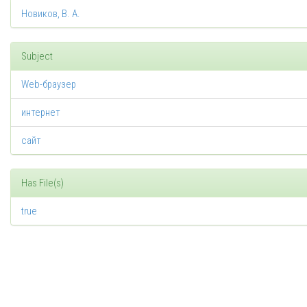
Новиков, В. А.
Subject
Web-браузер
интернет
сайт
Has File(s)
true