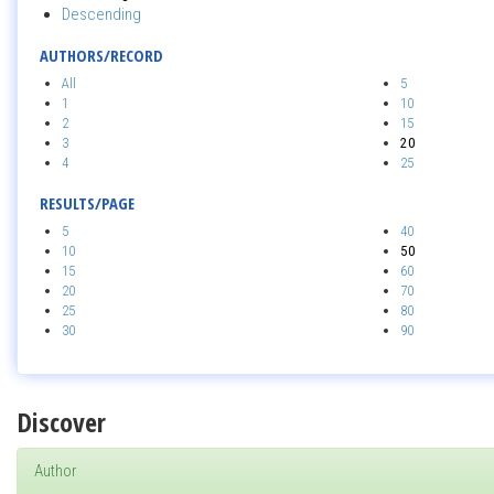
Descending
AUTHORS/RECORD
All
5
1
10
2
15
3
20
4
25
RESULTS/PAGE
5
40
10
50
15
60
20
70
25
80
30
90
Discover
Author