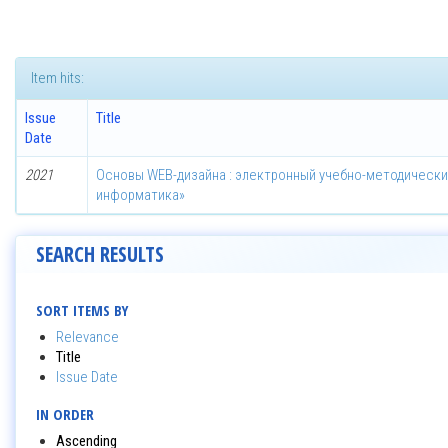
Item hits:
Issue
Title
Date
2021
Основы WEB-дизайна : электронный учебно-методически
информатика»
SEARCH RESULTS
SORT ITEMS BY
Relevance
Title
Issue Date
IN ORDER
Ascending