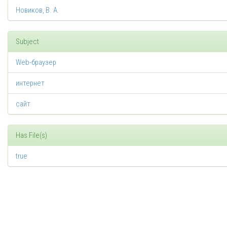
Новиков, В. А.
Subject
Web-браузер
интернет
сайт
Has File(s)
true