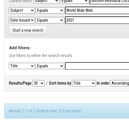
Current filters:
Start a new search
Add filters:
Use filters to refine the search results.
Results/Page
|
Sort items by
In order
Results 1-1 of 1 (Search time: 0.0 seconds).