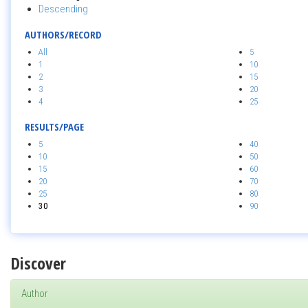
Descending
AUTHORS/RECORD
All
5
1
10
2
15
3
20
4
25
RESULTS/PAGE
5
40
10
50
15
60
20
70
25
80
30
90
Discover
Author