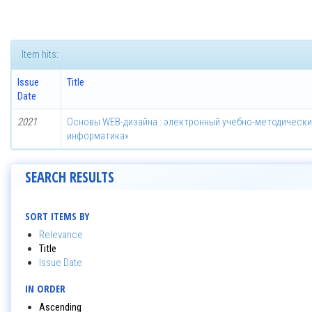
Item hits:
Issue
Title
Date
2021
Основы WEB-дизайна : электронный учебно-методически
информатика»
SEARCH RESULTS
SORT ITEMS BY
Relevance
Title
Issue Date
IN ORDER
Ascending