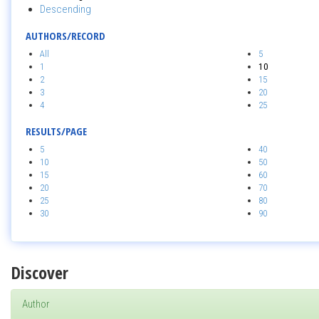
Descending
AUTHORS/RECORD
All
5
1
10
2
15
3
20
4
25
RESULTS/PAGE
5
40
10
50
15
60
20
70
25
80
30
90
Discover
Author