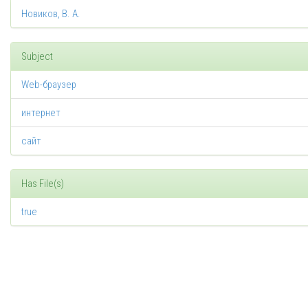
Новиков, В. А.
Subject
Web-браузер
интернет
сайт
Has File(s)
true