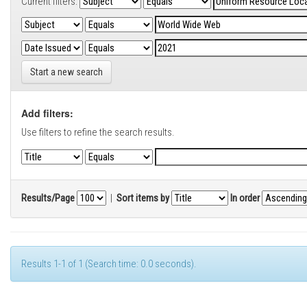
Current filters:
Start a new search
Add filters:
Use filters to refine the search results.
Results/Page
|
Sort items by
In order
Results 1-1 of 1 (Search time: 0.0 seconds).