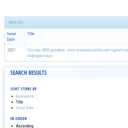
Item hits:
Issue
Title
Date
2021
Основы WEB-дизайна : электронный учебно-методически
информатика»
SEARCH RESULTS
SORT ITEMS BY
Relevance
Title
Issue Date
IN ORDER
Ascending