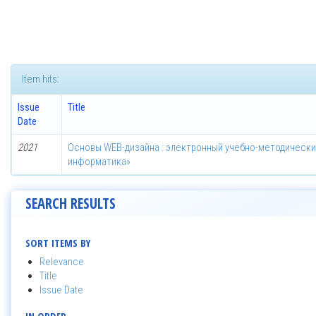
Item hits:
Issue
Title
Date
2021
Основы WEB-дизайна : электронный учебно-методически
информатика»
SEARCH RESULTS
SORT ITEMS BY
Relevance
Title
Issue Date