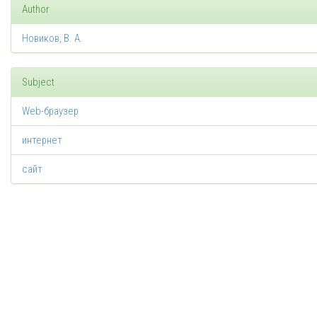
Author
Новиков, В. А.
Subject
Web-браузер
интернет
сайт