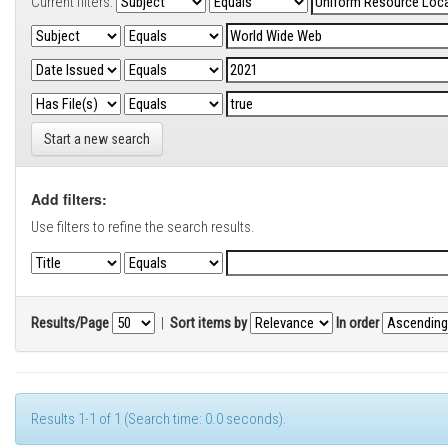
Current filters:
Start a new search
Add filters:
Use filters to refine the search results.
Results/Page
|
Sort items by
In order
Results 1-1 of 1 (Search time: 0.0 seconds).