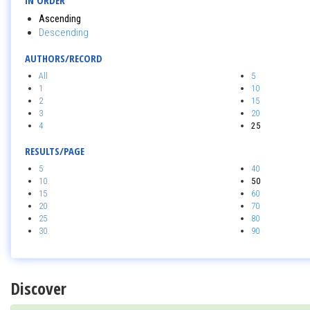
IN ORDER
Ascending
Descending
AUTHORS/RECORD
All
5
1
10
2
15
3
20
4
25
RESULTS/PAGE
5
40
10
50
15
60
20
70
25
80
30
90
Discover