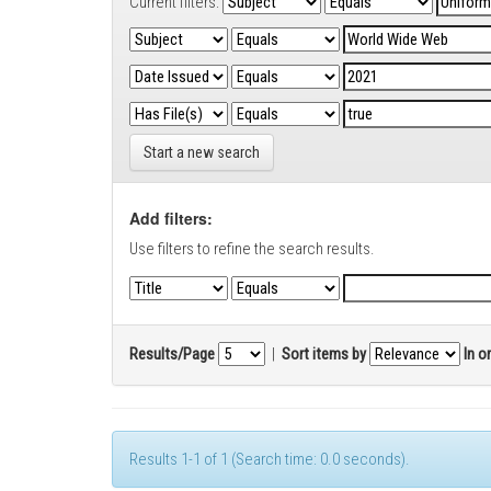
Current filters:
Start a new search
Add filters:
Use filters to refine the search results.
Results/Page
|
Sort items by
In o
Results 1-1 of 1 (Search time: 0.0 seconds).