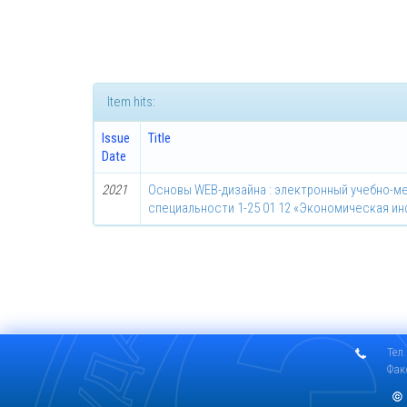
Item hits:
Issue
Title
Date
2021
Основы WEB-дизайна : электронный учебно-м
специальности 1-25 01 12 «Экономическая и
Тел.
Фак