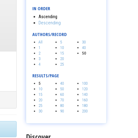
IN ORDER
Ascending
Descending
AUTHORS/RECORD
All
5
30
1
10
40
2
15
50
3
20
4
25
RESULTS/PAGE
5
40
100
10
50
120
15
60
140
20
70
160
25
80
180
30
90
200
Discover