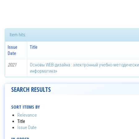
Item hits:
Issue
Title
Date
2021
Основы WEB-дизайна : электронный учебно-методически
информатика»
SEARCH RESULTS
SORT ITEMS BY
Relevance
Title
Issue Date