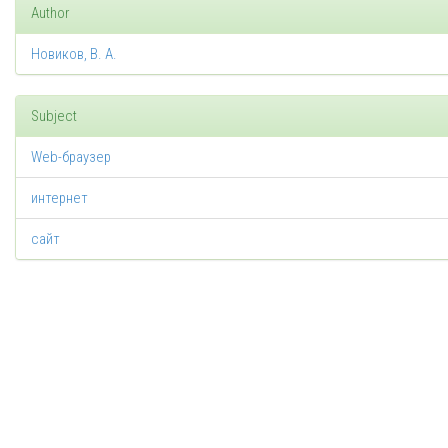
Author
Новиков, В. А.
Subject
Web-браузер
интернет
сайт