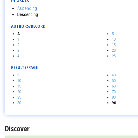
IN ORDER
Ascending
Descending
AUTHORS/RECORD
All
5
1
10
2
15
3
20
4
25
RESULTS/PAGE
5
40
10
50
15
60
20
70
25
80
30
90
Discover