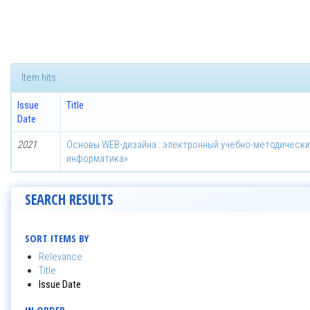
Item hits:
Issue
Title
Date
2021
Основы WEB-дизайна : электронный учебно-методически
информатика»
SEARCH RESULTS
SORT ITEMS BY
Relevance
Title
Issue Date