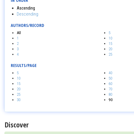
IN ORDER
Ascending
Descending
AUTHORS/RECORD
All
5
1
10
2
15
3
20
4
25
RESULTS/PAGE
5
40
10
50
15
60
20
70
25
80
30
90
Discover