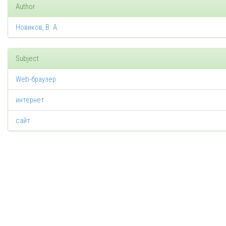
Author
Новиков, В. А.
Subject
Web-браузер
интернет
сайт