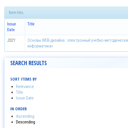
Item hits:
Issue
Title
Date
2021
Основы WEB-дизайна : электронный учебно-методически
информатика»
SEARCH RESULTS
SORT ITEMS BY
Relevance
Title
Issue Date
IN ORDER
Ascending
Descending