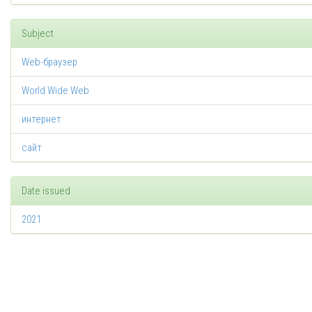
Subject
Web-браузер
World Wide Web
интернет
сайт
Date issued
2021