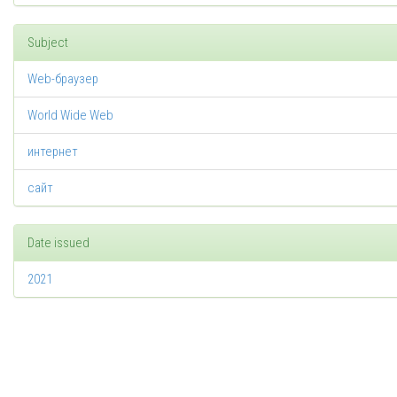
Subject
Web-браузер
World Wide Web
интернет
сайт
Date issued
2021