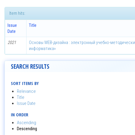
Item hits:
Issue
Title
Date
2021
Основы WEB-дизайна : электронный учебно-методически
информатика»
SEARCH RESULTS
SORT ITEMS BY
Relevance
Title
Issue Date
IN ORDER
Ascending
Descending