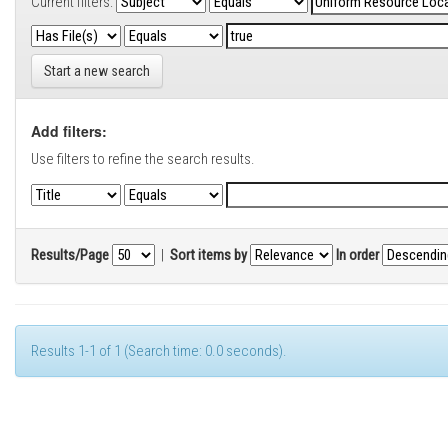
Current filters:
Start a new search
Add filters:
Use filters to refine the search results.
Results/Page
|
Sort items by
In order
Results 1-1 of 1 (Search time: 0.0 seconds).