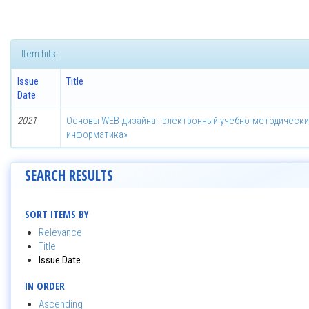
Item hits:
Issue
Title
Date
2021
Основы WEB-дизайна : электронный учебно-методически
информатика»
SEARCH RESULTS
SORT ITEMS BY
Relevance
Title
Issue Date
IN ORDER
Ascending