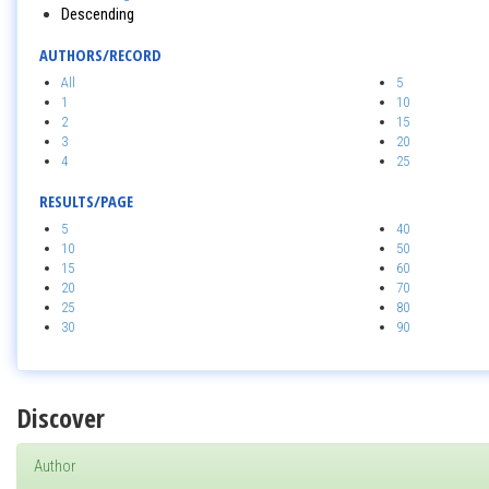
Descending
AUTHORS/RECORD
All
5
1
10
2
15
3
20
4
25
RESULTS/PAGE
5
40
10
50
15
60
20
70
25
80
30
90
Discover
Author