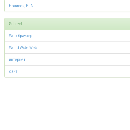
Новиков, В. А.
Subject
Web-браузер
World Wide Web
интернет
сайт