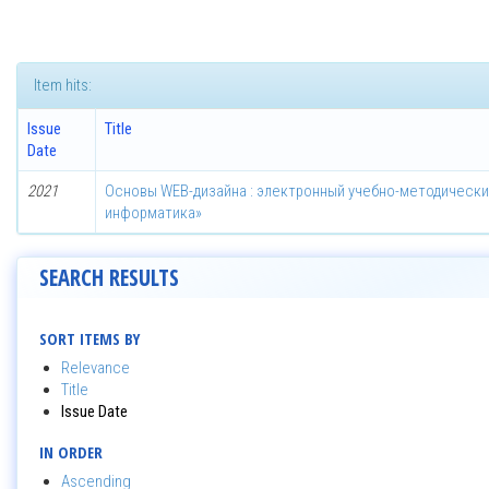
Item hits:
Issue
Title
Date
2021
Основы WEB-дизайна : электронный учебно-методически
информатика»
SEARCH RESULTS
SORT ITEMS BY
Relevance
Title
Issue Date
IN ORDER
Ascending