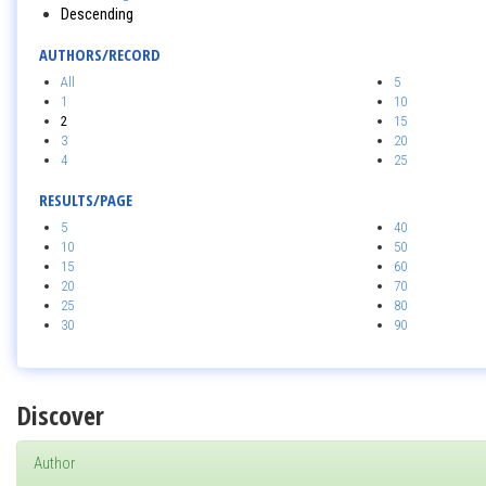
Descending
AUTHORS/RECORD
All
5
1
10
2
15
3
20
4
25
RESULTS/PAGE
5
40
10
50
15
60
20
70
25
80
30
90
Discover
Author