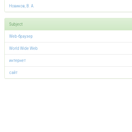
Новиков, В. А.
Subject
Web-браузер
World Wide Web
интернет
сайт