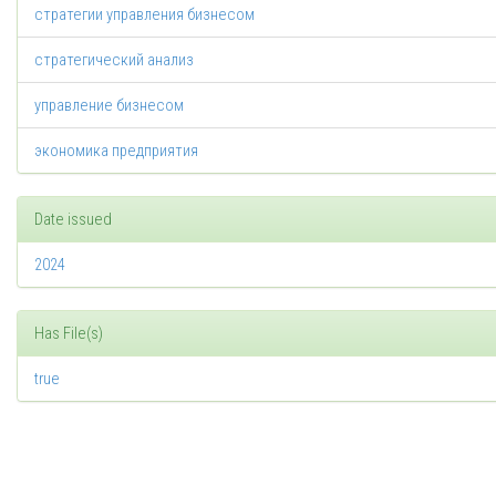
стратегии управления бизнесом
стратегический анализ
управление бизнесом
экономика предприятия
Date issued
2024
Has File(s)
true