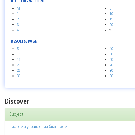
AUTHORS/RECORD
All
5
1
10
2
15
3
20
4
25
RESULTS/PAGE
5
40
10
50
15
60
20
70
25
80
30
90
Discover
Subject
системы управления бизнесом