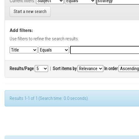
Current filters:
Start a new search
Add filters:
Use filters to refine the search results.
Results/Page
|
Sort items by
In order
Results 1-1 of 1 (Search time: 0.0 seconds).