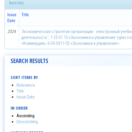
Item hits:
Issue
Title
Date
2024
Экономическая стратегия организации : электронный учебн
деятельность", 1-25 01 13 «Экономика и управление туристск
«Коммерция», 6-05-0311-02 «Экономика и управление»
SEARCH RESULTS
SORT ITEMS BY
Relevance
Title
Issue Date
IN ORDER
Ascending
Descending