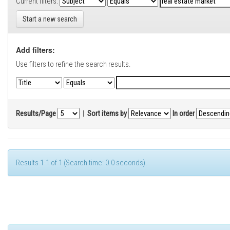
Current filters:
Start a new search
Add filters:
Use filters to refine the search results.
Results/Page
|
Sort items by
In order
Results 1-1 of 1 (Search time: 0.0 seconds).