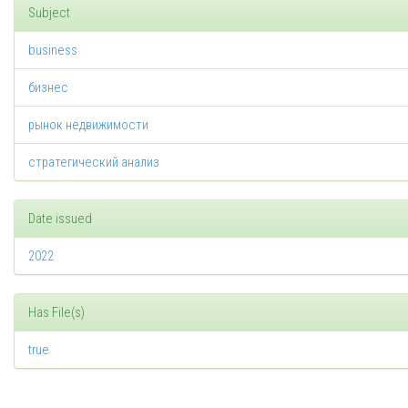
Subject
business
бизнес
рынок недвижимости
стратегический анализ
Date issued
2022
Has File(s)
true