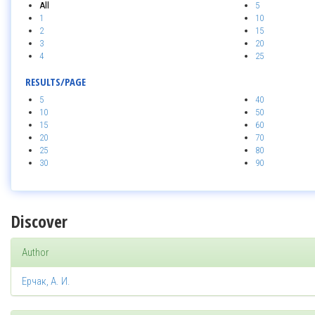
All
5
1
10
2
15
3
20
4
25
RESULTS/PAGE
5
40
10
50
15
60
20
70
25
80
30
90
Discover
Author
Ерчак, А. И.