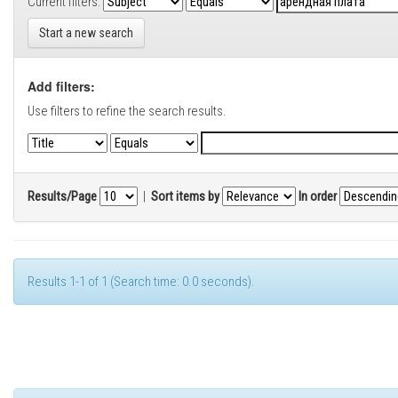
Current filters:
Start a new search
Add filters:
Use filters to refine the search results.
Results/Page
|
Sort items by
In order
Results 1-1 of 1 (Search time: 0.0 seconds).