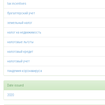
tax incentives
бухгалтерский учет
земельный налог
налог на недвижимость
налоговые льготы
налоговый кредит
налоговый учет
пандемия коронавируса
Date issued
2020