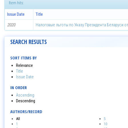
Item hits:
Issue Date
Title
2020
Налоговые льготы по Указу Президента Беларуси от
SEARCH RESULTS
SORT ITEMS BY
Relevance
Title
Issue Date
IN ORDER
Ascending
Descending
AUTHORS/RECORD
All
5
1
10