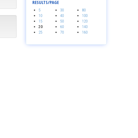
RESULTS/PAGE
5
30
80
10
40
100
15
50
120
20
60
140
25
70
160