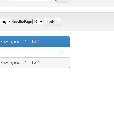
Results/Page
Showing results 1 to 1 of 1
6
Showing results 1 to 1 of 1