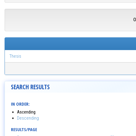
O
Thesis
SEARCH RESULTS
IN ORDER:
Ascending
Descending
RESULTS/PAGE