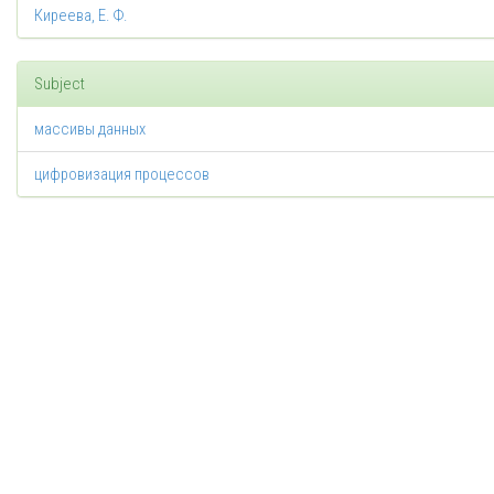
Киреева, Е. Ф.
Subject
массивы данных
цифровизация процессов