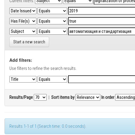
Current filters:
Start a new search
Add filters:
Use filters to refine the search results.
Results/Page
|
Sort items by
In order
Results 1-1 of 1 (Search time: 0.0 seconds).