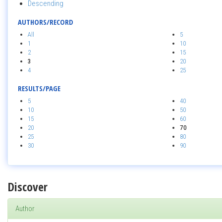
Descending
AUTHORS/RECORD
All
5
1
10
2
15
3
20
4
25
RESULTS/PAGE
5
40
10
50
15
60
20
70
25
80
30
90
Discover
Author