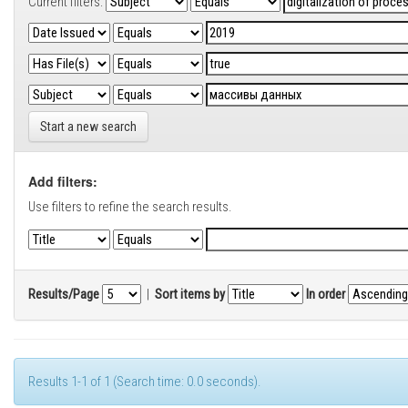
Current filters:
Start a new search
Add filters:
Use filters to refine the search results.
Results/Page
|
Sort items by
In order
Results 1-1 of 1 (Search time: 0.0 seconds).