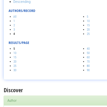
Descending
AUTHORS/RECORD
All
5
1
10
2
15
3
20
4
25
RESULTS/PAGE
5
40
10
50
15
60
20
70
25
80
30
90
Discover
Author